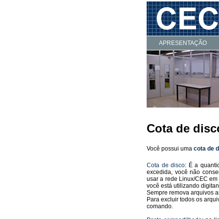
APRESENTAÇÃO
Cota de disc
Você possui uma
cota de 
Cota de disco
: É a quant
excedida, você não conseg
usar a rede Linux/CEC em 
você está utilizando digit
Sempre remova arquivos ant
Para excluir todos os arqui
comando.